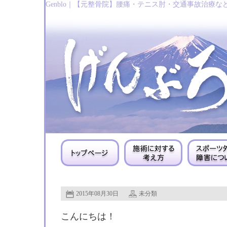
Genblo｜【元整骨院】腰痛・テニス肘・交通事故治療な
2015年08月30日
未分類
こんにちは！