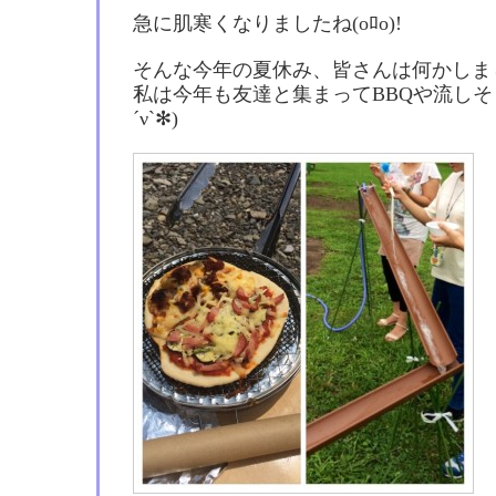
急に肌寒くなりましたね(oﾛo)!
そんな今年の夏休み、皆さんは何かしま
私は今年も友達と集まってBBQや流しそ
´ν`✻)