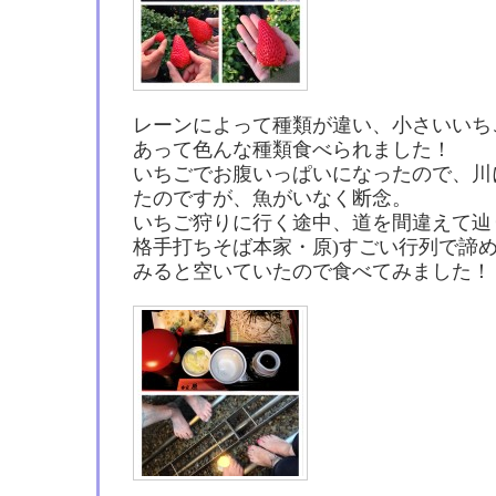
レーンによって種類が違い、小さいいち
あって色んな種類食べられました！
いちごでお腹いっぱいになったので、川
たのですが、魚がいなく断念。
いちご狩りに行く途中、道を間違えて辿
格手打ちそば本家・原)すごい行列で諦
みると空いていたので食べてみました！