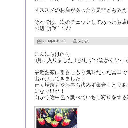
オススメのお店があったら是非とも教え
それでは、次のチェックしてあったお店
の辺で(´∀｀*)ﾉｼ
2016年03月11日
未分類
こんにちは(^ ^)
3月に入りました！少しずつ暖かくなっ
最近お家に引きこもり気味だった冨田で
出かけしてきました！
行く場所もやる事も決めず集合！とりあ
になり出発！
向かう途中色々調べていちご狩りをする