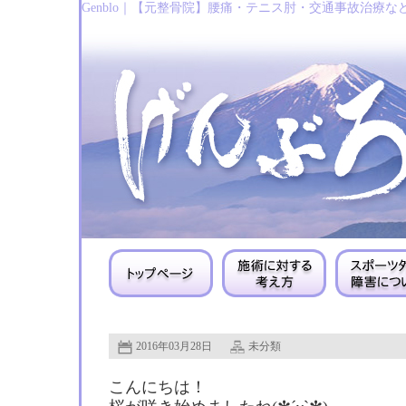
Genblo｜【元整骨院】腰痛・テニス肘・交通事故治療な
2016年03月28日
未分類
こんにちは！