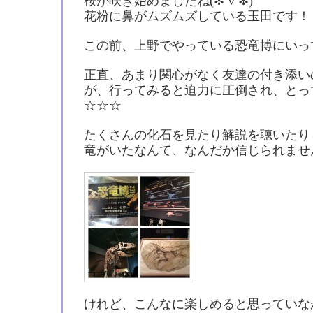
桜が咲き始めましたね(✻´ν`✻)
花粉に鼻がムズムズしている玉田です！
この前、上野でやっている恐竜博にいって来ました
正直、あまり関心がなく友達の付き添い
が、行ってみると迫力に圧倒され、とっ
☆☆☆
たくさんの化石を見たり解説を聴いたり
竜がいたなんて、なんだか信じられませ
けれど、こんなに楽しめると思っていな