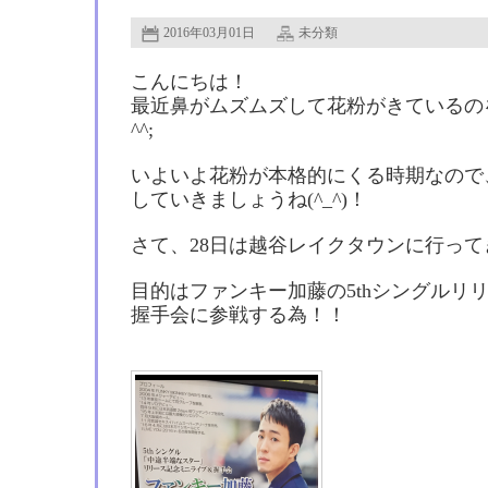
2016年03月01日
未分類
こんにちは！
最近鼻がムズムズして花粉がきているの
^^;
いよいよ花粉が本格的にくる時期なので
していきましょうね(^_^)！
さて、28日は越谷レイクタウンに行って
目的はファンキー加藤の5thシングルリ
握手会に参戦する為！！