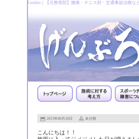
Genblo｜【元整骨院】腰痛・テニス肘・交通事故治療な
2015年06月26日
未分類
こんにちは！！