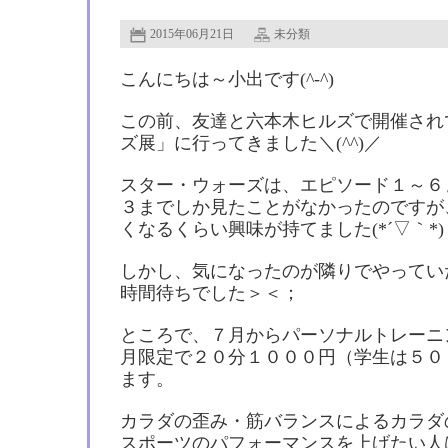
2015年06月21日
未分類
こんにちは～小出です(^-^)
この前、友達と六本木ヒルズで開催され
ズ展」に行ってきました＼(^^)／
スター・ウォーズは、エピソード１～６
３までしか見たことがなかったのですが
くなるくらい興味が持てました(*´▽｀*)
しかし、気になったのが隣りでやってい
時間待ちでした＞＜；
ところで、７月からパーソナルトレーニ
月限定で２０分１０００円（学生は５０
ます。
カラダの歪み・筋バランスによるカラダ
スポーツのパフォーマンスを上げたい人