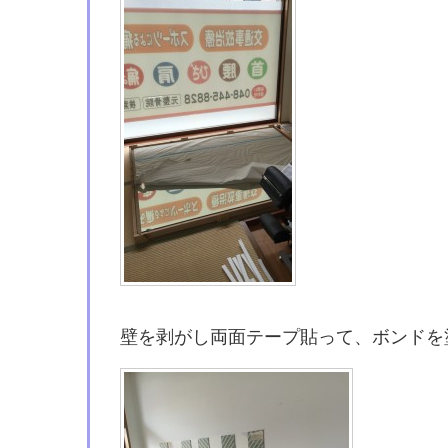
壁を剥がし両面テープ貼って、ボンドを