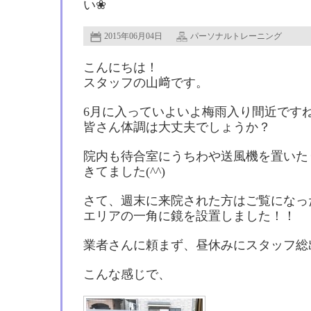
い❀
2015年06月04日
パーソナルトレーニング
こんにちは！
スタッフの山﨑です。
6月に入っていよいよ梅雨入り間近です
皆さん体調は大丈夫でしょうか？
院内も待合室にうちわや送風機を置いた
きてました(^^)
さて、週末に来院された方はご覧になっ
エリアの一角に鏡を設置しました！！
業者さんに頼まず、昼休みにスタッフ総
こんな感じで、