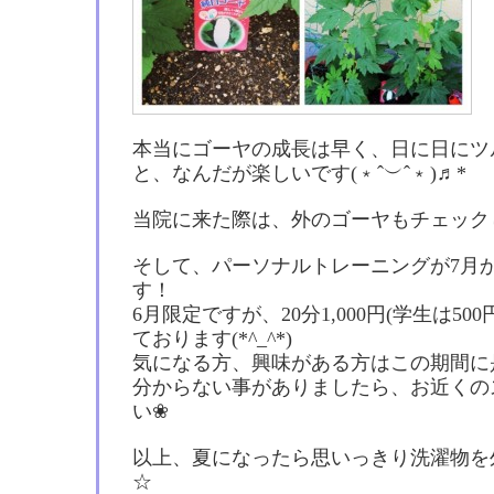
本当にゴーヤの成長は早く、日に日にツ
と、なんだが楽しいです(﹡ˆ︶ˆ﹡)♬*
当院に来た際は、外のゴーヤもチェック
そして、パーソナルトレーニングが7月
す！
6月限定ですが、20分1,000円(学生は5
ております(*^_^*)
気になる方、興味がある方はこの期間に
分からない事がありましたら、お近くの
い❀
以上、夏になったら思いっきり洗濯物を
☆