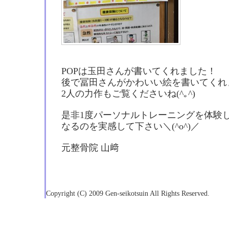
POPは玉田さんが書いてくれました！
後で冨田さんがかわいい絵を書いてくれ
2人の力作もご覧くださいね(^｡^)
是非1度パーソナルトレーニングを体験
なるのを実感して下さい＼(^o^)／
元整骨院 山﨑
Copyright (C) 2009 Gen-seikotsuin All Rights Reserved.